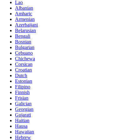
Lao
Albanian
Amharic
Armenian
Azerbaijani
Belarusian
Bengali
Bosnian
Bulgarian
Cebuano
Chichewa
Corsican
Croatian
Dutch
Estonian
Filipino
Finnish
Frisian
Galician
Georgian
Gujarati
Haitian
Hausa
Hawaiian
Hebrew