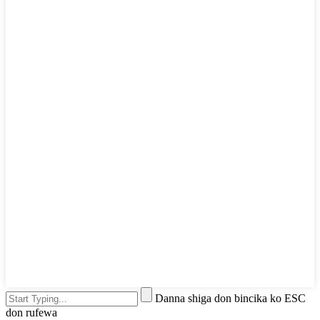
Danna shiga don bincika ko ESC
don rufewa