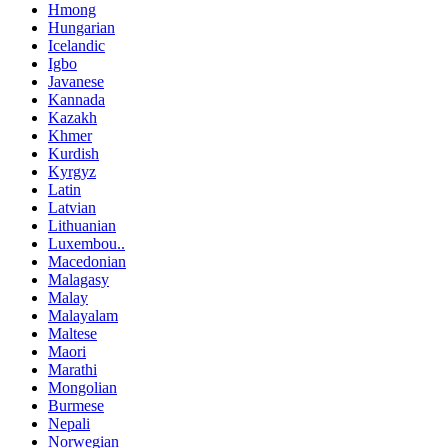
Hmong
Hungarian
Icelandic
Igbo
Javanese
Kannada
Kazakh
Khmer
Kurdish
Kyrgyz
Latin
Latvian
Lithuanian
Luxembou..
Macedonian
Malagasy
Malay
Malayalam
Maltese
Maori
Marathi
Mongolian
Burmese
Nepali
Norwegian