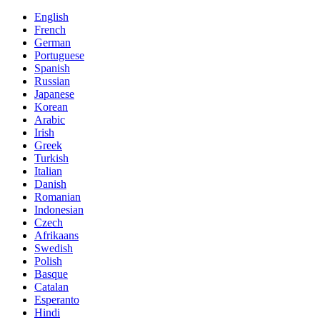
English
French
German
Portuguese
Spanish
Russian
Japanese
Korean
Arabic
Irish
Greek
Turkish
Italian
Danish
Romanian
Indonesian
Czech
Afrikaans
Swedish
Polish
Basque
Catalan
Esperanto
Hindi