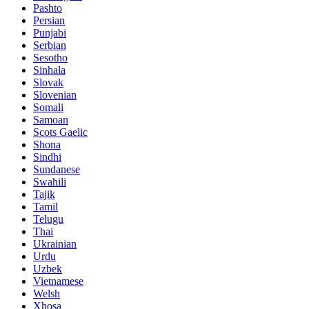
Pashto
Persian
Punjabi
Serbian
Sesotho
Sinhala
Slovak
Slovenian
Somali
Samoan
Scots Gaelic
Shona
Sindhi
Sundanese
Swahili
Tajik
Tamil
Telugu
Thai
Ukrainian
Urdu
Uzbek
Vietnamese
Welsh
Xhosa