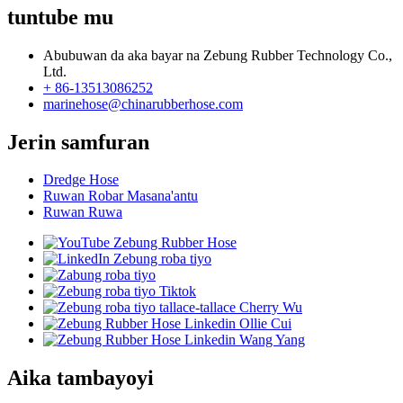
tuntube mu
Abubuwan da aka bayar na Zebung Rubber Technology Co.,
Ltd.
+ 86-13513086252
marinehose@chinarubberhose.com
Jerin samfuran
Dredge Hose
Ruwan Robar Masana'antu
Ruwan Ruwa
Aika tambayoyi